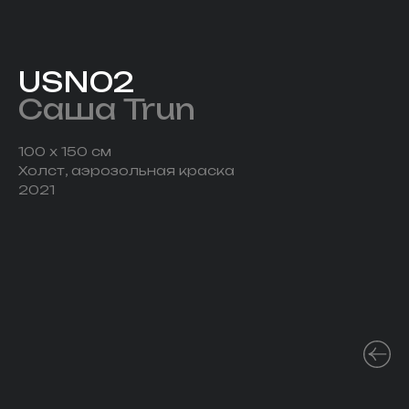
USN02
Саша Trun
100 x​ 150 см
Холст, аэрозольная краска
2021